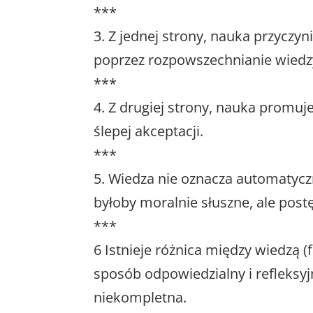
***
3. Z jednej strony, nauka przycz
poprzez rozpowszechnianie wiedzy
***
4. Z drugiej strony, nauka promuje
ślepej akceptacji.
***
5. Wiedza nie oznacza automatyczn
byłoby moralnie słuszne, ale post
***
6 Istnieje różnica między wiedzą 
sposób odpowiedzialny i refleksyj
niekompletna.