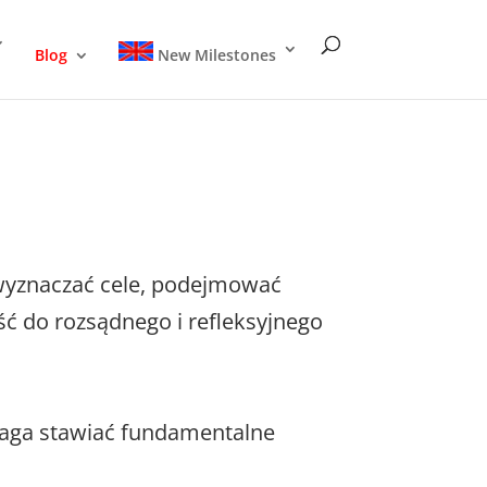
Blog
New Milestones
 wyznaczać cele, podejmować
ść do rozsądnego i refleksyjnego
maga stawiać fundamentalne