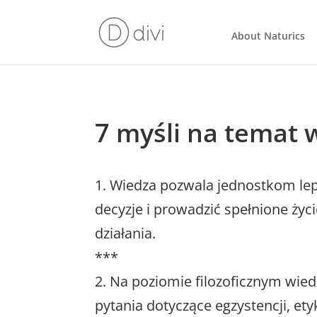
About Naturics
7 myśli na temat 
1. Wiedza pozwala jednostkom lep
decyzje i prowadzić spełnione życ
działania.
***
2. Na poziomie filozoficznym wi
pytania dotyczące egzystencji, et