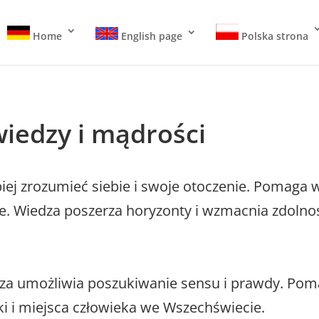
Home
English page
Polska strona
wiedzy i mądrości
iej zrozumieć siebie i swoje otoczenie. Pomaga
ie. Wiedza poszerza horyzonty i wzmacnia zdolno
edza umożliwia poszukiwanie sensu i prawdy. Po
yki i miejsca człowieka we Wszechświecie.