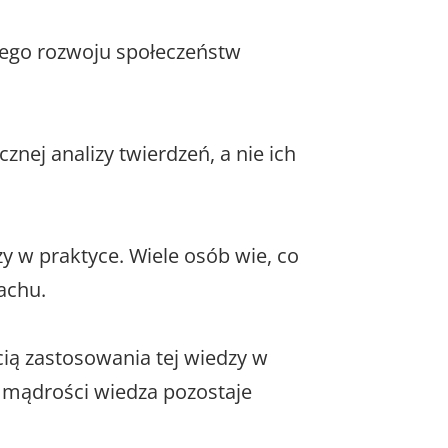
znego rozwoju społeczeństw
znej analizy twierdzeń, a nie ich
y w praktyce. Wiele osób wie, co
achu.
cią zastosowania tej wiedzy w
z mądrości wiedza pozostaje