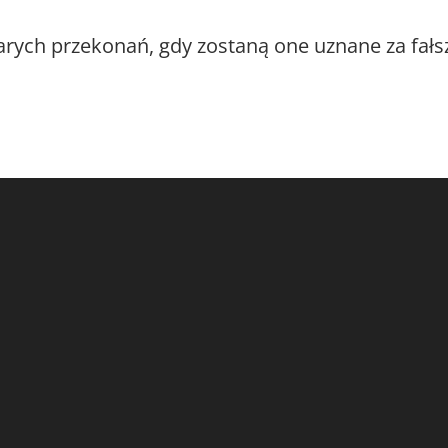
ych przekonań, gdy zostaną one uznane za fałs