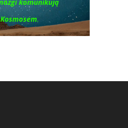
mózgi komunikują
 Kosmosem
.