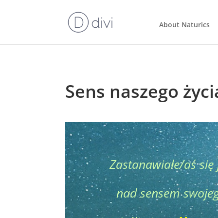
About Naturics
Sens naszego życi
Zastanawiałe/aś się 
nad sensem swojeg