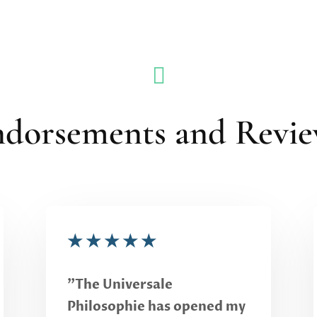

dorsements and Revi
★
★
★
★
★
"The Universale
Philosophie has opened my