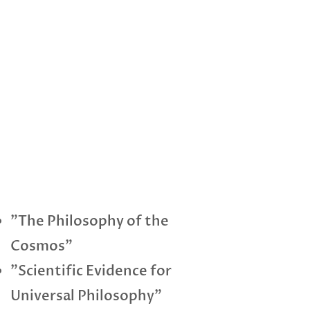
"The Philosophy of the
Cosmos"
"Scientific Evidence for
Universal Philosophy"