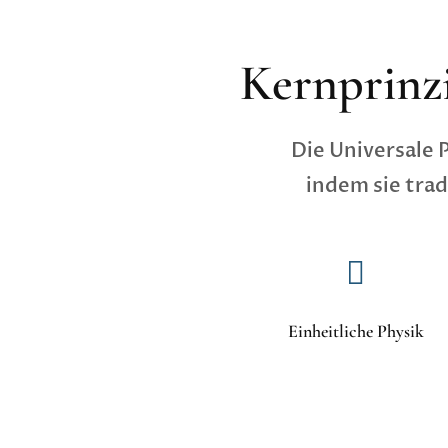
Kernprinzi
Die Universale 
indem sie trad

Einheitliche Physik