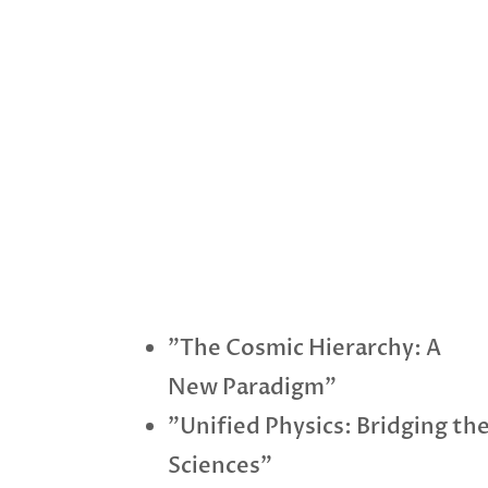
"The Cosmic Hierarchy: A
New Paradigm"
"Unified Physics: Bridging th
Sciences"