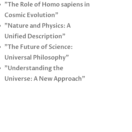
"The Role of Homo sapiens in
Cosmic Evolution"
"Nature and Physics: A
Unified Description"
"The Future of Science:
Universal Philosophy"
"Understanding the
Universe: A New Approach"