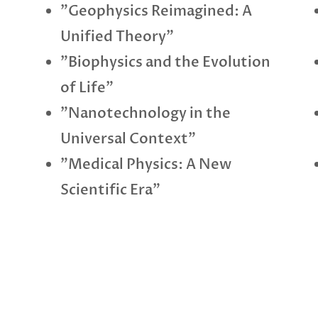
"Geophysics Reimagined: A
Unified Theory"
"Biophysics and the Evolution
of Life"
"Nanotechnology in the
Universal Context"
"Medical Physics: A New
Scientific Era"