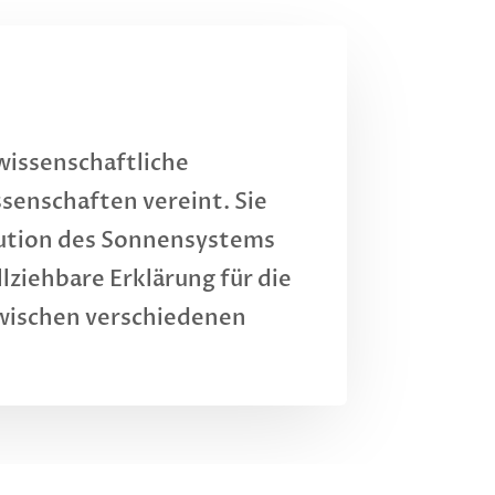
wissenschaftliche
ssenschaften vereint. Sie
olution des Sonnensystems
llziehbare Erklärung für die
zwischen verschiedenen