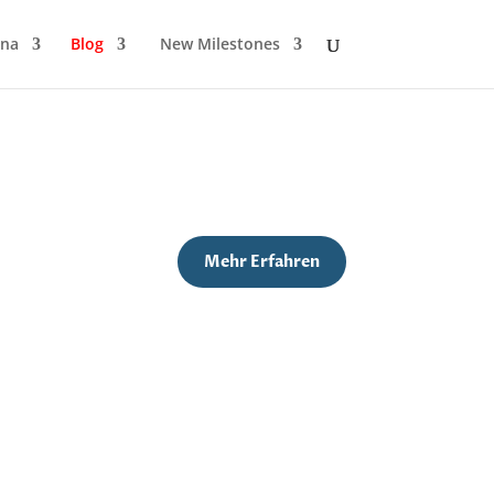
ona
Blog
New Milestones
Mehr Erfahren