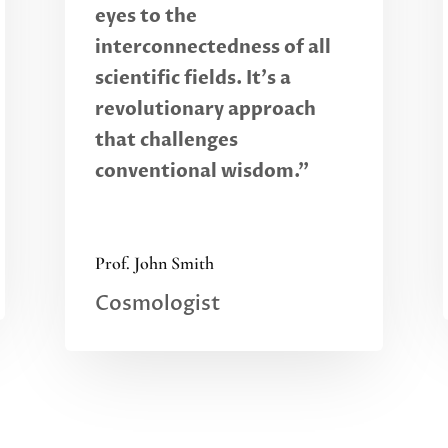
eyes to the
interconnectedness of all
scientific fields. It's a
revolutionary approach
that challenges
conventional wisdom."
Prof. John Smith
Cosmologist