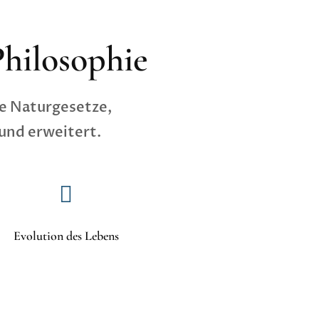
Philosophie
ie Naturgesetze,
 und erweitert.

Evolution des Lebens