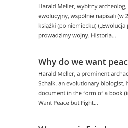
Harald Meller, wybitny archeolog, 
ewolucyjny, wspólnie napisali (
książki (po niemiecku) („Ewolucj
prowadzimy wojny. Historia...
Why do we want peac
Harald Meller, a prominent archaeo
Schaik, an evolutionary biologist, 
document in the form of a book (i
Want Peace but Fight...