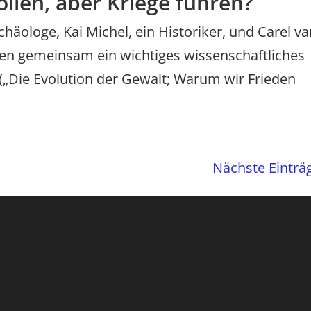
llen, aber Kriege führen?
häologe, Kai Michel, ein Historiker, und Carel v
aben gemeinsam ein wichtiges wissenschaftliches
„Die Evolution der Gewalt; Warum wir Frieden
Nächste Einträ