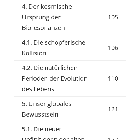
4. Der kosmische
Ursprung der
105
Bioresonanzen
4.1. Die schöpferische
106
Kollision
4.2. Die natürlichen
Perioden der Evolution
110
des Lebens
5. Unser globales
121
Bewusstsein
5.1. Die neuen
Definitionen der alten
122