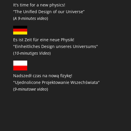
It's time for a new physics!
“The Unified Design of our Universe”
(
A 9-minutes video
)
Es ist Zeit für eine neue Physik!
"Einheitliches Design unseres Universums"
(
10-minutiges Video
)
Nadszedł czas na nową fizykę!
"Ujednolicone Projektowanie Wszechświata"
(
9-minutowe video
)