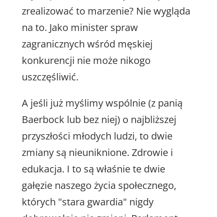
zrealizować to marzenie? Nie wygląda
na to. Jako minister spraw
zagranicznych wśród męskiej
konkurencji nie może nikogo
uszczęśliwić.
A jeśli już myślimy wspólnie (z panią
Baerbock lub bez niej) o najbliższej
przyszłości młodych ludzi, to dwie
zmiany są nieuniknione. Zdrowie i
edukacja. I to są właśnie te dwie
gałęzie naszego życia społecznego,
których "stara gwardia" nigdy