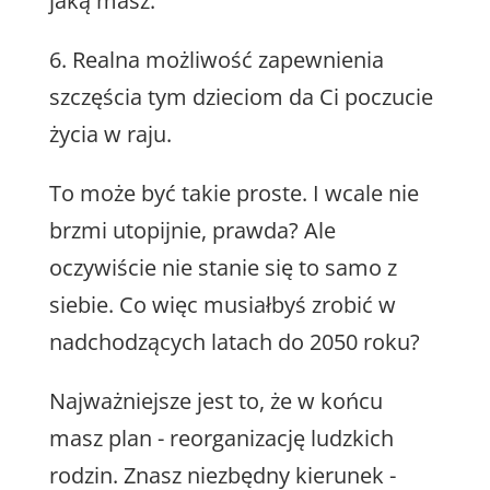
jaką masz.
6. Realna możliwość zapewnienia
szczęścia tym dzieciom da Ci poczucie
życia w raju.
To może być takie proste. I wcale nie
brzmi utopijnie, prawda? Ale
oczywiście nie stanie się to samo z
siebie. Co więc musiałbyś zrobić w
nadchodzących latach do 2050 roku?
Najważniejsze jest to, że w końcu
masz plan - reorganizację ludzkich
rodzin. Znasz niezbędny kierunek -