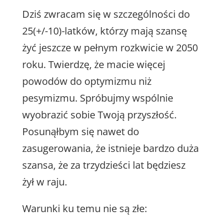
Dziś zwracam się w szczególności do
25(+/-10)-latków, którzy mają szansę
żyć jeszcze w pełnym rozkwicie w 2050
roku. Twierdzę, że macie więcej
powodów do optymizmu niż
pesymizmu. Spróbujmy wspólnie
wyobrazić sobie Twoją przyszłość.
Posunąłbym się nawet do
zasugerowania, że istnieje bardzo duża
szansa, że za trzydzieści lat będziesz
żył w raju.
Warunki ku temu nie są złe: