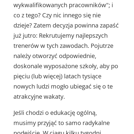
wykwalifikowanych pracowników"; i
co z tego? Czy nic innego się nie
dzieje? Zatem decyzja powinna zapaść
już jutro: Rekrutujemy najlepszych
trenerów w tych zawodach. Pojutrze
należy otworzyć odpowiednie,
doskonale wyposażone szkoły, aby po
pięciu (lub więcej) latach tysiące
nowych ludzi mogło ubiegać się o te
atrakcyjne wakaty.
Jeśli chodzi o edukację ogólną,
musimy przyjąć to samo radykalne
podejście. W ciągu kilku tygodni