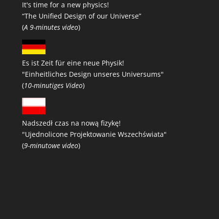
It's time for a new physics!
“The Unified Design of our Universe”
(
A 9-minutes video
)
Es ist Zeit für eine neue Physik!
"Einheitliches Design unseres Universums"
(
10-minutiges Video
)
Nadszedł czas na nową fizykę!
"Ujednolicone Projektowanie Wszechświata"
(
9-minutowe video
)