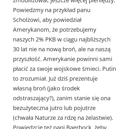
zmobilizować jeszcze więcej pieniędzy.
Powiedzmy na przykład panu
Scholzowi, aby powiedział
Amerykanom, że potrzebujemy
naszych 2% PKB w ciągu najbliższych
30 lat nie na nową broń, ale na naszą
przyszłość. Amerykanie powinni sami
płacić za swoje wojskowe śmieci. Putin
to zrozumiał. Już dziś prezentuje
własną broń (jako środek
odstraszający?), zanim stanie się ona
bezużyteczna jutro lub pojutrze
(chwała Naturze za rdzę na żelastwie).
Powiedzcie też pani Baerbock, żeby