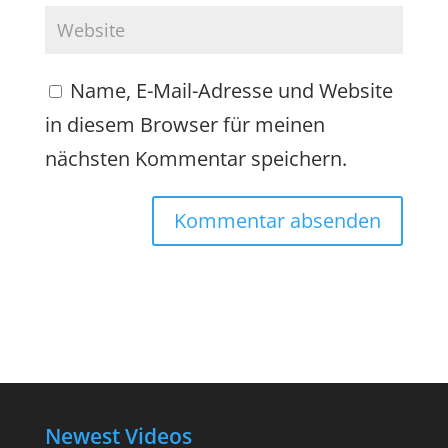
Name, E-Mail-Adresse und Website
in diesem Browser für meinen
nächsten Kommentar speichern.
Newest Videos