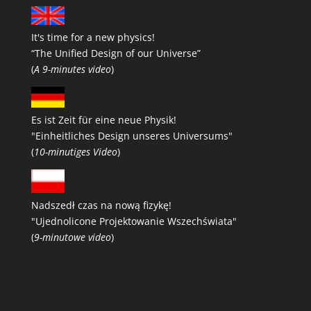
It's time for a new physics!
“The Unified Design of our Universe”
(
A 9-minutes video
)
Es ist Zeit für eine neue Physik!
"Einheitliches Design unseres Universums"
(
10-minutiges Video
)
Nadszedł czas na nową fizykę!
"Ujednolicone Projektowanie Wszechświata"
(
9-minutowe video
)