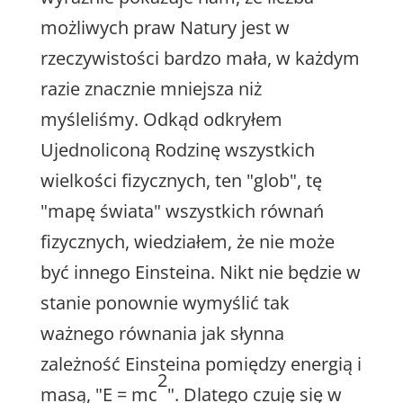
możliwych praw Natury jest w
rzeczywistości bardzo mała, w każdym
razie znacznie mniejsza niż
myśleliśmy. Odkąd odkryłem
Ujednoliconą Rodzinę wszystkich
wielkości fizycznych, ten "glob", tę
"mapę świata" wszystkich równań
fizycznych, wiedziałem, że nie może
być innego Einsteina. Nikt nie będzie w
stanie ponownie wymyślić tak
ważnego równania jak słynna
zależność Einsteina pomiędzy energią i
2
masą, "E = mc
". Dlatego czuję się w