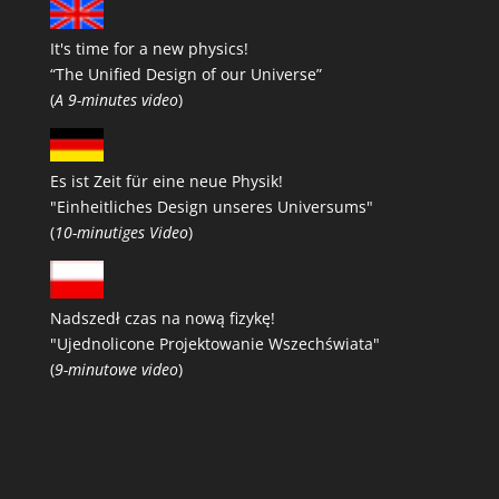
It's time for a new physics!
“The Unified Design of our Universe”
(
A 9-minutes video
)
Es ist Zeit für eine neue Physik!
"Einheitliches Design unseres Universums"
(
10-minutiges Video
)
Nadszedł czas na nową fizykę!
"Ujednolicone Projektowanie Wszechświata"
(
9-minutowe video
)