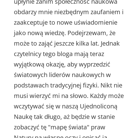
upłynie zanim społeczność naukowa
obdarzy mnie niezbędnym zaufaniem i
zaakceptuje to nowe uświadomienie
jako nową wiedzę. Podejrzewam, że
może to zająć jeszcze kilka lat. Jednak
czytelnicy tego bloga mają teraz
wyjątkową okazję, aby wyprzedzić
światowych liderów naukowych w
podstawach tradycyjnej fizyki. Nikt nie
musi wierzyć mi na słowo. Każdy może
wczytywać się w naszą Ujednoliconą
Naukę tak długo, aż będzie w stanie
zobaczyć tę "mapę świata" praw
Natury na własne oczy i opisać ją