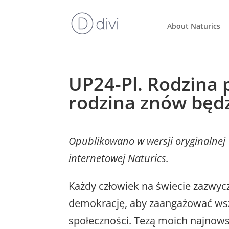
About Naturics
UP24-Pl. Rodzina 
rodzina znów będ
Opublikowano w wersji oryginalnej 
internetowej Naturics.
Każdy człowiek na świecie zazwycz
demokrację, aby zaangażować wszy
społeczności. Tezą moich najnowsz