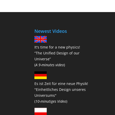
Newest Videos
It's time for a new physics!
“The Unified Design of our
Universe”
(
A 9-minutes video
)
Es ist Zeit für eine neue Physik!
"Einheitliches Design unseres
Universums"
(
10-minutiges Video
)