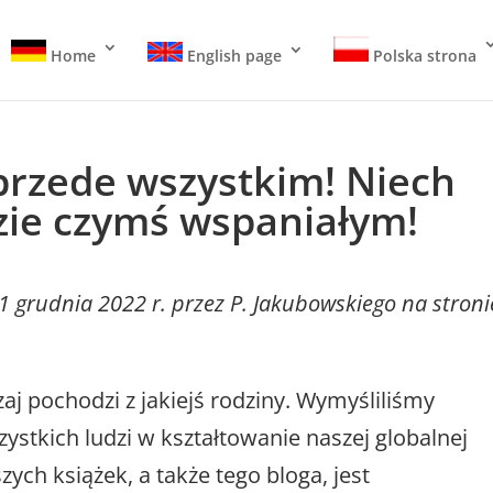
Home
English page
Polska strona
przede wszystkim! Niech
zie czymś wspaniałym!
1 grudnia 2022 r. przez P. Jakubowskiego na stroni
aj pochodzi z jakiejś rodziny. Wymyśliliśmy
stkich ludzi w kształtowanie naszej globalnej
ych książek, a także tego bloga, jest