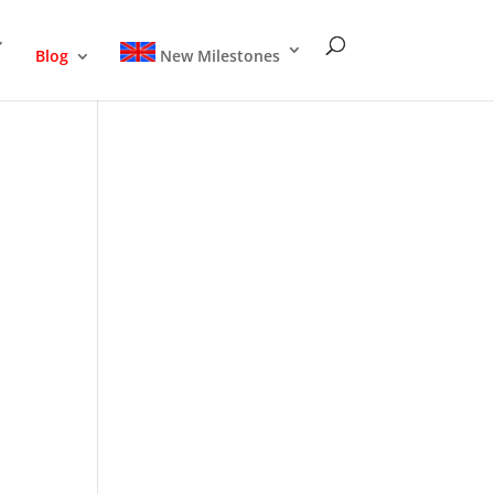
Blog
New Milestones