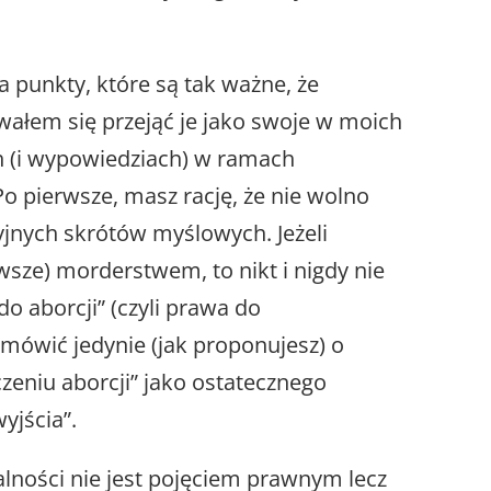
 punkty, które są tak ważne, że
ałem się przejąć je jako swoje w moich
h (i wypowiedziach) w ramach
 Po pierwsze, masz rację, że nie wolno
jnych skrótów myślowych. Jeżeli
wsze) morderstwem, to nikt i nigdy nie
 aborcji” (czyli prawa do
ówić jedynie (jak proponujesz) o
niu aborcji” jako ostatecznego
wyjścia”.
alności nie jest pojęciem prawnym lecz