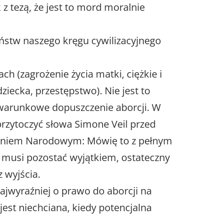
z tezą, że jest to mord moralnie
stw naszego kręgu cywilizacyjnego
h (zagrożenie życia matki, ciężkie i
ziecka, przestępstwo). Nie jest to
 warunkowe dopuszczenie aborcji. W
rzytoczyć słowa Simone Veil przed
niem Narodowym: Mówię to z pełnym
 musi pozostać wyjątkiem, ostateczny
 wyjścia.
ajwyraźniej o prawo do aborcji na
 jest niechciana, kiedy potencjalna