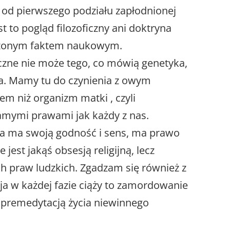
 od pierwszego podziału zapłodnionej
st to pogląd filozoficzny ani doktryna
erdzonym faktem naukowym.
czne nie może tego, co mówią genetyka,
a. Mamy tu do czynienia z owym
em niż organizm matki , czyli
amymi prawami jak każdy z nas.
ka ma swoją godność i sens, ma prawo
e jest jakąś obsesją religijną, lecz
 praw ludzkich. Zgadzam się również z
ja w każdej fazie ciąży to zamordowanie
 premedytacją życia niewinnego