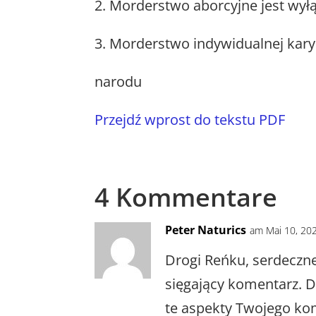
2. Morderstwo aborcyjne jest w
3. Morderstwo indywidualnej kar
narodu
Przejdź wprost do tekstu PDF
4 Kommentare
Peter Naturics
am Mai 10, 20
Drogi Reńku, serdeczne
sięgający komentarz. 
te aspekty Twojego ko