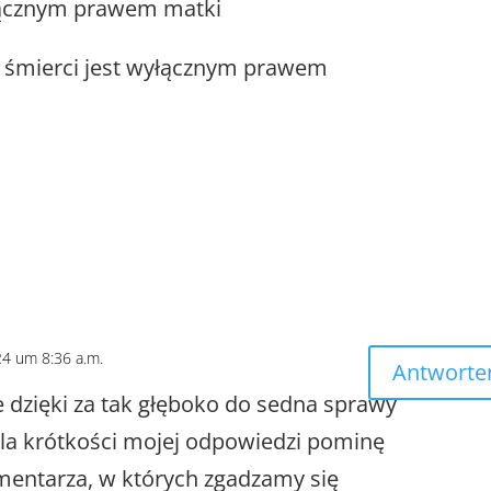
yłącznym prawem matki
y śmierci jest wyłącznym prawem
24 um 8:36 a.m.
Antworte
 dzięki za tak głęboko do sedna sprawy
Dla krótkości mojej odpowiedzi pominę
mentarza, w których zgadzamy się