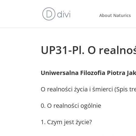
About Naturics
UP31-Pl. O realnoś
Uniwersalna Filozofia Piotra J
O realności życia i śmierci (Spis tr
0. O realności ogólnie
1. Czym jest życie?