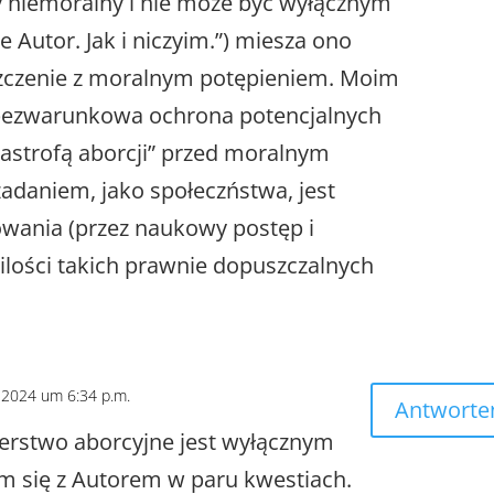
ry niemoralny i nie może być wyłącznym
 Autor. Jak i niczyim.”) miesza ono
zczenie z moralnym potępieniem. Moim
 bezwarunkowa ochrona potencjalnych
astrofą aborcji” przed moralnym
adaniem, jako społeczństwa, jest
owania (przez naukowy postęp i
lości takich prawnie dopuszczalnych
 2024 um 6:34 p.m.
Antworte
erstwo aborcyjne jest wyłącznym
 się z Autorem w paru kwestiach.