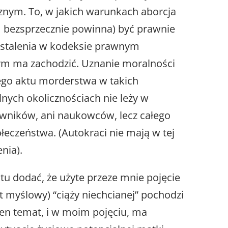
znym. To, w jakich warunkach aborcja
 bezsprzecznie powinna) być prawnie
 ustalenia w kodeksie prawnym
ym ma zachodzić. Uznanie moralności
iego aktu morderstwa w takich
ych okolicznościach nie leży w
wników, ani naukowców, lecz całego
eczeństwa. (Autokraci nie mają w tej
nia).
tu dodać, że użyte przeze mnie pojęcie
t myślowy) “ciąży niechcianej” pochodzi
 ten temat, i w moim pojęciu, ma