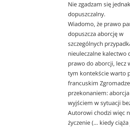
Nie zgadzam się jednak 
dopuszczalny.
Wiadomo, że prawo pań
dopuszcza aborcję w
szczególnych przypadkac
nieuleczalne kalectwo d
prawo do aborcji, lecz
tym kontekście warto p
francuskim Zgromadze
przekonaniem: aborcja
wyjściem w sytuacji bez
Autorowi chodzi więc n
życzenie (… kiedy ciąża