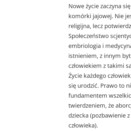
Nowe życie zaczyna się
komórki jajowej. Nie je
religijna, lecz potwi
Społeczeństwo scjenty
embriologia i medycyn
istnieniem, z innym byt
człowiekiem z takimi s
Życie każdego człowie
się urodzić. Prawo to ni
fundamentem wszelkich
twierdzeniem, że aborc
dziecka (pozbawienie z
człowieka).