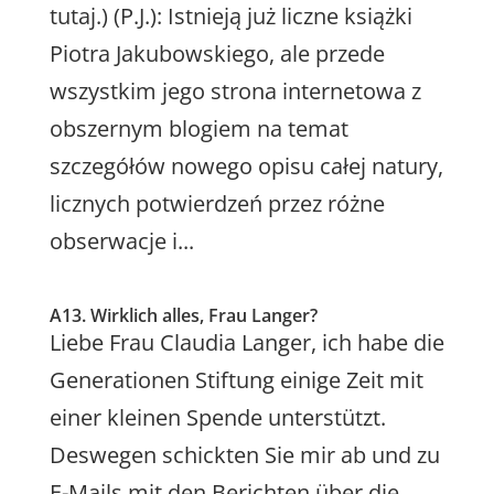
tutaj.) (P.J.): Istnieją już liczne książki
Piotra Jakubowskiego, ale przede
wszystkim jego strona internetowa z
obszernym blogiem na temat
szczegółów nowego opisu całej natury,
licznych potwierdzeń przez różne
obserwacje i...
A13. Wirklich alles, Frau Langer?
Liebe Frau Claudia Langer, ich habe die
Generationen Stiftung einige Zeit mit
einer kleinen Spende unterstützt.
Deswegen schickten Sie mir ab und zu
E-Mails mit den Berichten über die