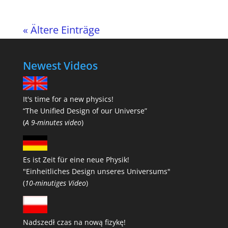
« Ältere Einträge
Newest Videos
It's time for a new physics!
“The Unified Design of our Universe”
(
A 9-minutes video
)
Es ist Zeit für eine neue Physik!
"Einheitliches Design unseres Universums"
(
10-minutiges Video
)
Nadszedł czas na nową fizykę!