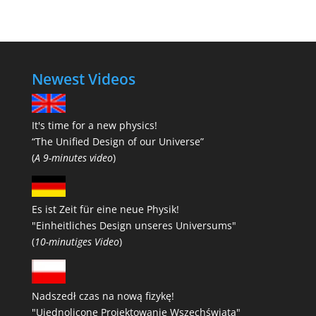
Newest Videos
It's time for a new physics!
“The Unified Design of our Universe”
(
A 9-minutes video
)
Es ist Zeit für eine neue Physik!
"Einheitliches Design unseres Universums"
(
10-minutiges Video
)
Nadszedł czas na nową fizykę!
"Ujednolicone Projektowanie Wszechświata"