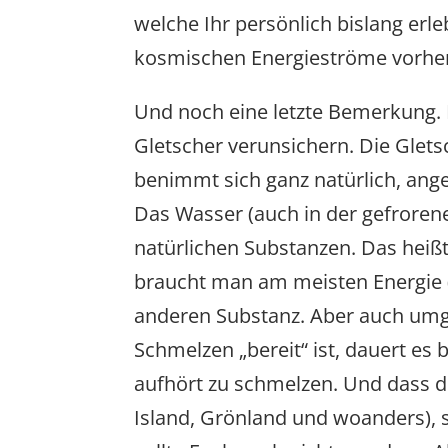
welche Ihr persönlich bislang erl
kosmischen Energieströme vorher
Und noch eine letzte Bemerkung. 
Gletscher verunsichern. Die Glets
benimmt sich ganz natürlich, ang
Das Wasser (auch in der gefrorene
natürlichen Substanzen. Das heißt
braucht man am meisten Energie (
anderen Substanz. Aber auch um
Schmelzen „bereit“ ist, dauert es 
aufhört zu schmelzen. Und dass di
Island, Grönland und woanders), s