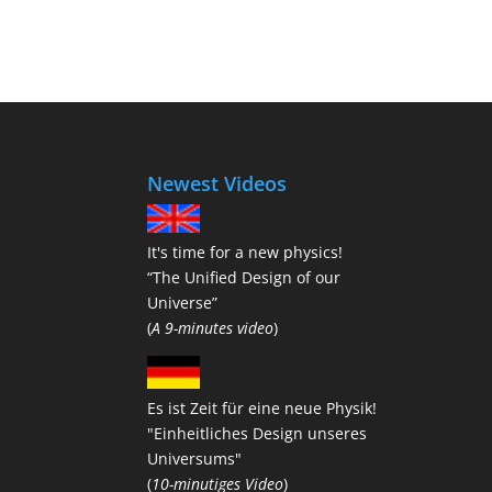
Newest Videos
It's time for a new physics!
“The Unified Design of our
Universe”
(
A 9-minutes video
)
Es ist Zeit für eine neue Physik!
"Einheitliches Design unseres
Universums"
(
10-minutiges Video
)