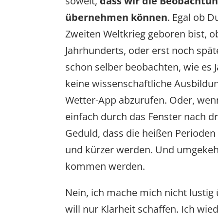
soweit,
dass wir die Beobachtun
übernehmen können
. Egal ob D
Zweiten Weltkrieg geboren bist, o
Jahrhunderts, oder erst noch spät
schon selber beobachten, wie es J
keine wissenschaftliche Ausbildu
Wetter-App abzurufen. Oder, wenn
einfach durch das Fenster nach d
Geduld, dass die heißen Perioden 
und kürzer werden. Und umgekehrt
kommen werden.
Nein, ich mache mich nicht lustig ü
will nur Klarheit schaffen. Ich wi