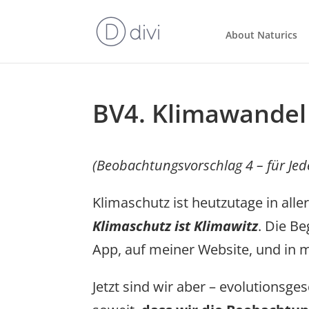
About Naturics
BV4. Klimawandel 
(Beobachtungsvorschlag 4 – für Jed
Klimaschutz ist heutzutage in alle
Klimaschutz ist Klimawitz
. Die B
App, auf meiner Website, und in 
Jetzt sind wir aber – evolutionsges