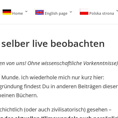
Home
English page
Polska strona
selber live beobachten
en von uns! Ohne wissenschaftliche Vorkenntnisse
r Munde. Ich wiederhole mich nur kurz hier:
egründung findest Du in anderen Beiträgen dieser
meinen Büchern.
chichtlich (oder auch zivilisatorisch) gesehen –