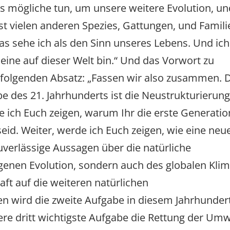
es mögliche tun, um unsere weitere Evolution, u
st vielen anderen Spezies, Gattungen, und Famili
s sehe ich als den Sinn unseres Lebens. Und ich
lleine auf dieser Welt bin.“ Und das Vorwort zu
folgenden Absatz: „Fassen wir also zusammen. 
be des 21. Jahrhunderts ist die Neustrukturierun
 ich Euch zeigen, warum Ihr die erste Generatio
 seid. Weiter, werde ich Euch zeigen, wie eine neu
zuverlässige Aussagen über die natürliche
igenen Evolution, sondern auch des globalen Kli
t auf die weiteren natürlichen
n wird die zweite Aufgabe in diesem Jahrhundert
re dritt wichtigste Aufgabe die Rettung der Umw