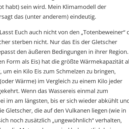
ebt habt) sein wird. Mein Klimamodell der
sagt das (unter anderem) eindeutig.
Lasst Euch auch nicht von den „Totenbeweiner“ 
cher sterben nicht. Nur das Eis der Gletscher
epasst den äußeren Bedingungen in ihrer Region.
n Form als Eis) hat die größte Wärmekapazität al
, um ein Kilo Eis zum Schmelzen zu bringen,
oder Wärme) im Vergleich zu einem Kilo jeder
gekehrt. Wenn das Wassereis einmal zum
bei im am längsten, bis er sich wieder abkühlt un
e Gletscher, die auf den Vulkanen liegen (wie in
ich noch zusätzlich „ungewöhnlich“ verhalten,