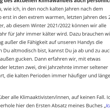
g des aktuellen Klimawandels auch persönlic
u, wie ich, in den noch kalten Jahren nach dem
b erst in den extrem warmen, letzten Jahren des 
er, ab diesem Winter 2021/2022 können wir alle
ahr für Jahr immer kälter wird. Dazu brauchen wi
ng außer die Fähigkeit auf unseren Handys die
 Du altmodisch bist, kannst Du ja ab und zu au
raußen gucken. Dann erfahren wir, mit etwas
der letzten zwei, drei Jahrzehnte immer seltener
, die kalten Perioden immer häufiger und läng
ber alle Klimaaktivisten/innen, auf keinen Fall. I
ederhole hier den Ersten Absatz meines Buches „
Ic