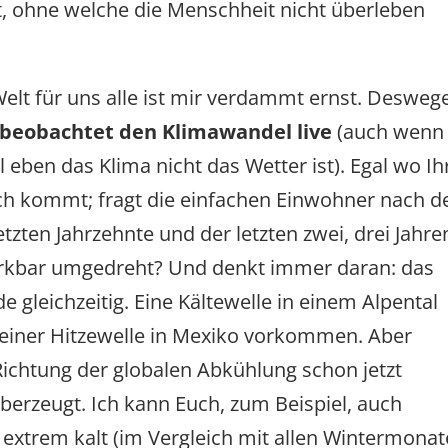
, ohne welche die Menschheit nicht überleben
 Welt für uns alle ist mir verdammt ernst. Desweg
 beobachtet den Klimawandel live
(auch wenn
 eben das Klima nicht das Wetter ist). Egal wo Ih
ch kommt; fragt die einfachen Einwohner nach d
tzten Jahrzehnte und der letzten zwei, drei Jahre
rkbar umgedreht? Und denkt immer daran: das
de gleichzeitig. Eine Kältewelle in einem Alpental
 einer Hitzewelle in Mexiko vorkommen. Aber
Richtung der globalen Abkühlung schon jetzt
berzeugt. Ich kann Euch, zum Beispiel, auch
 extrem kalt (im Vergleich mit allen Wintermonat