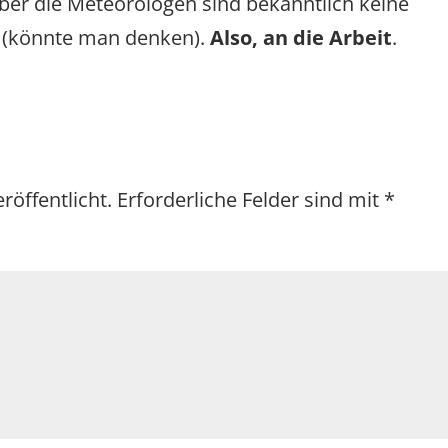
Aber die Meteorologen sind bekanntlich keine
e (könnte man denken).
Also, an die Arbeit
.
röffentlicht.
Erforderliche Felder sind mit
*