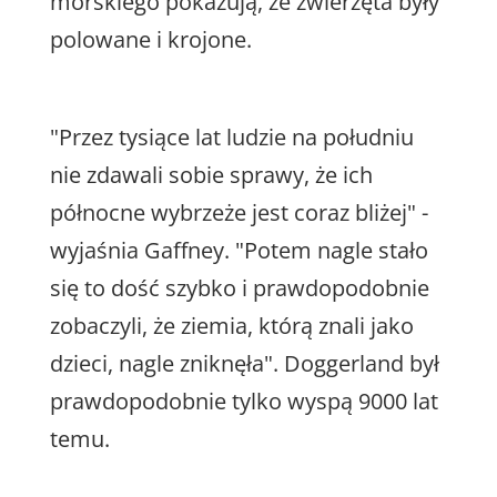
morskiego pokazują, że zwierzęta były
polowane i krojone.
"Przez tysiące lat ludzie na południu
nie zdawali sobie sprawy, że ich
północne wybrzeże jest coraz bliżej" -
wyjaśnia Gaffney. "Potem nagle stało
się to dość szybko i prawdopodobnie
zobaczyli, że ziemia, którą znali jako
dzieci, nagle zniknęła". Doggerland był
prawdopodobnie tylko wyspą 9000 lat
temu.