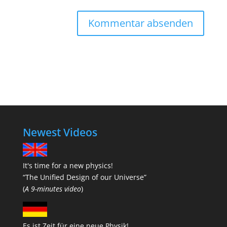
Newest Videos
It's time for a new physics!
“The Unified Design of our Universe”
(
A 9-minutes video
)
Es ist Zeit für eine neue Physik!