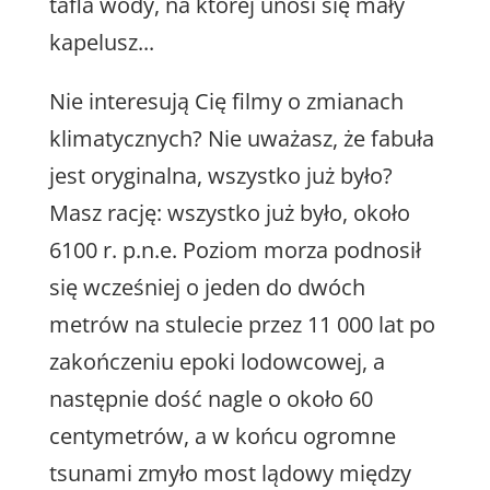
tafla wody, na której unosi się mały
kapelusz...
Nie interesują Cię filmy o zmianach
klimatycznych? Nie uważasz, że fabuła
jest oryginalna, wszystko już było?
Masz rację: wszystko już było, około
6100 r. p.n.e. Poziom morza podnosił
się wcześniej o jeden do dwóch
metrów na stulecie przez 11 000 lat po
zakończeniu epoki lodowcowej, a
następnie dość nagle o około 60
centymetrów, a w końcu ogromne
tsunami zmyło most lądowy między