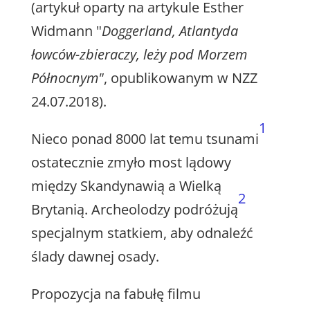
(artykuł oparty na artykule Esther
Widmann "
Doggerland, Atlantyda
łowców-zbieraczy, leży pod Morzem
Północnym"
, opublikowanym w NZZ
24.07.2018).
1
Nieco ponad 8000 lat temu tsunami
ostatecznie zmyło most lądowy
między Skandynawią a Wielką
2
Brytanią. Archeolodzy podróżują
specjalnym statkiem, aby odnaleźć
ślady dawnej osady.
Propozycja na fabułę filmu