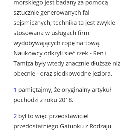
morskiego jest badany za pomocą
sztucznie generowanych fal
sejsmicznych; technika ta jest zwykle
stosowana w usługach firm
wydobywających ropę naftową.
Naukowcy odkryli sieć rzek - Ren i
Tamiza były wtedy znacznie dłuższe niż
obecnie - oraz słodkowodne jeziora.
1
pamiętajmy, że oryginalny artykuł
pochodzi z roku 2018.
2
był to więc przedstawiciel
przedostatniego Gatunku z Rodzaju