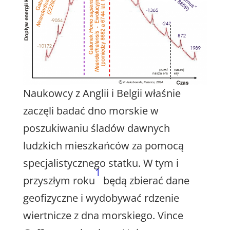
Naukowcy z Anglii i Belgii właśnie
zaczęli badać dno morskie w
poszukiwaniu śladów dawnych
ludzkich mieszkańców za pomocą
specjalistycznego statku. W tym i
1
przyszłym roku
będą zbierać dane
geofizyczne i wydobywać rdzenie
wiertnicze z dna morskiego. Vince