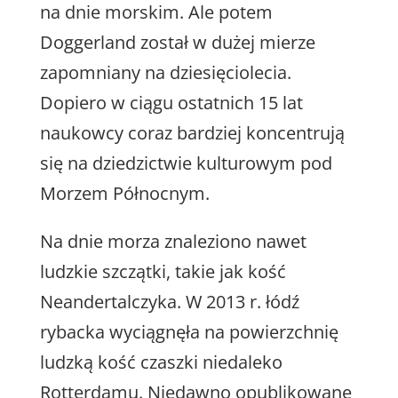
na dnie morskim. Ale potem
Doggerland został w dużej mierze
zapomniany na dziesięciolecia.
Dopiero w ciągu ostatnich 15 lat
naukowcy coraz bardziej koncentrują
się na dziedzictwie kulturowym pod
Morzem Północnym.
Na dnie morza znaleziono nawet
ludzkie szczątki, takie jak kość
Neandertalczyka. W 2013 r. łódź
rybacka wyciągnęła na powierzchnię
ludzką kość czaszki niedaleko
Rotterdamu. Niedawno opublikowane