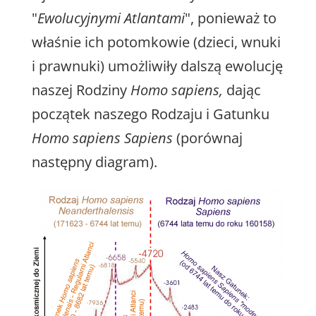
"
Ewolucyjnymi Atlantami
", ponieważ to
właśnie ich potomkowie (dzieci, wnuki
i prawnuki) umożliwiły dalszą ewolucję
naszej Rodziny
Homo sapiens,
dając
początek naszego Rodzaju i Gatunku
Homo sapiens Sapiens
(porównaj
następny diagram).