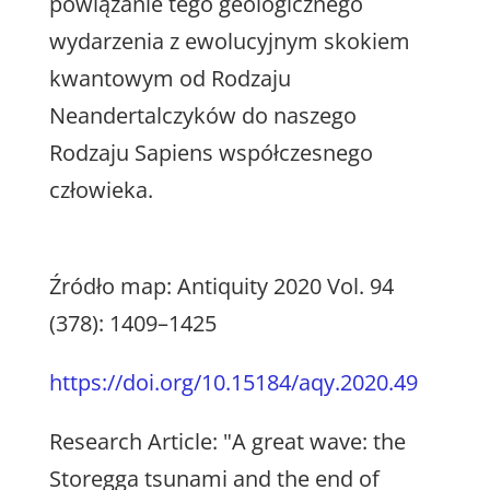
powiązanie tego geologicznego
wydarzenia z ewolucyjnym skokiem
kwantowym od Rodzaju
Neandertalczyków do naszego
Rodzaju Sapiens współczesnego
człowieka.
Źródło map: Antiquity 2020 Vol. 94
(378): 1409–1425
https://doi.org/10.15184/aqy.2020.49
Research Article: "A great wave: the
Storegga tsunami and the end of