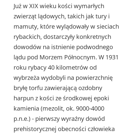
Już w XIX wieku kości wymarłych
zwierząt lądowych, takich jak tury i
mamuty, które wylądowały w sieciach
rybackich, dostarczyły konkretnych
dowodów na istnienie podwodnego
lądu pod Morzem Północnym. W 1931
roku rybacy 40 kilometrów od
wybrzeża wydobyli na powierzchnię
bryłę torfu zawierającą ozdobny
harpun z kości ze środkowej epoki
kamienia (mezolit, ok. 9000-4000
p.n.e.) - pierwszy wyraźny dowód
prehistorycznej obecności człowieka