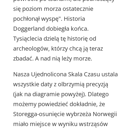
się poziom morza ostatecznie
pochłonął wyspę". Historia
Doggerland dobiegła końca.
Tysiąclecia dzielą tę historię od
archeologów, którzy chcą ją teraz
zbadać. A nad nią leży morze.
Nasza Ujednolicona Skala Czasu ustala
wszystkie daty z olbrzymią precyzją
(jak na diagramie powyżej). Dlatego
możemy powiedzieć dokładnie, że
Storegga-osunięcie wybrzeża Norwegii
miało miejsce w wyniku wstrząsów