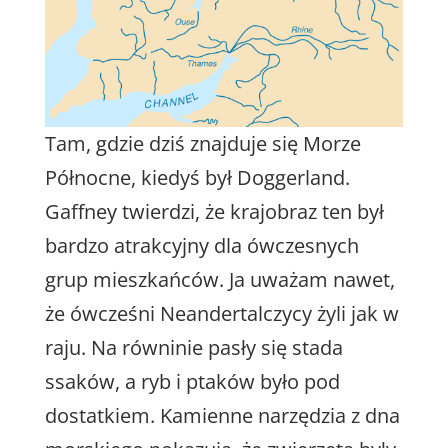
Tam, gdzie dziś znajduje się Morze
Północne, kiedyś był Doggerland.
Gaffney twierdzi, że krajobraz ten był
bardzo atrakcyjny dla ówczesnych
grup mieszkańców. Ja uważam nawet,
że ówcześni Neandertalczycy żyli jak w
raju. Na równinie pasły się stada
ssaków, a ryb i ptaków było pod
dostatkiem. Kamienne narzędzia z dna