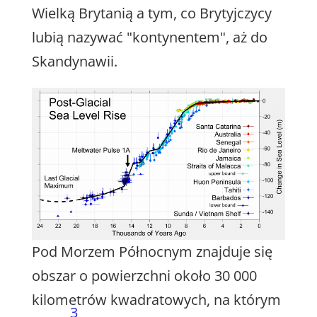
Wielką Brytanią a tym, co Brytyjczycy
lubią nazywać "kontynentem", aż do
Skandynawii.
Pod Morzem Północnym znajduje się
obszar o powierzchni około 30 000
kilometrów kwadratowych, na którym
3