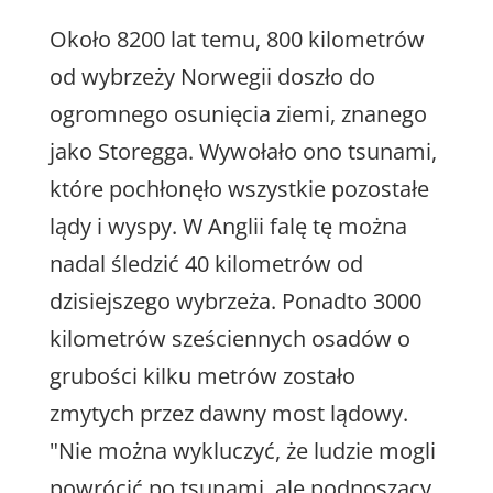
Około 8200 lat temu, 800 kilometrów
od wybrzeży Norwegii doszło do
ogromnego osunięcia ziemi, znanego
jako Storegga. Wywołało ono tsunami,
które pochłonęło wszystkie pozostałe
lądy i wyspy. W Anglii falę tę można
nadal śledzić 40 kilometrów od
dzisiejszego wybrzeża. Ponadto 3000
kilometrów sześciennych osadów o
grubości kilku metrów zostało
zmytych przez dawny most lądowy.
"Nie można wykluczyć, że ludzie mogli
powrócić po tsunami, ale podnoszący