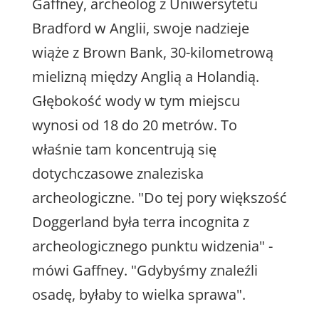
Gaffney, archeolog z Uniwersytetu
Bradford w Anglii, swoje nadzieje
wiąże z Brown Bank, 30-kilometrową
mielizną między Anglią a Holandią.
Głębokość wody w tym miejscu
wynosi od 18 do 20 metrów. To
właśnie tam koncentrują się
dotychczasowe znaleziska
archeologiczne. "Do tej pory większość
Doggerland była terra incognita z
archeologicznego punktu widzenia" -
mówi Gaffney. "Gdybyśmy znaleźli
osadę, byłaby to wielka sprawa".