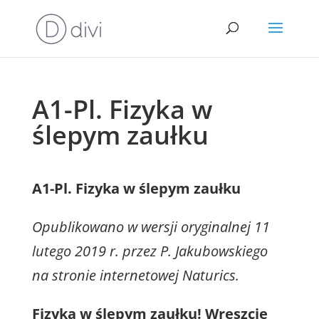
A1-Pl. Fizyka w
ślepym zaułku
A1-Pl. Fizyka w ślepym zaułku
Opublikowano w wersji oryginalnej 11
lutego 2019 r. przez P. Jakubowskiego
na stronie internetowej Naturics.
Fizyka w ślepym zaułku! Wreszcie