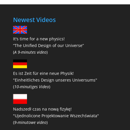
Newest Videos
It's time for a new physics!
“The Unified Design of our Universe”
(
A 9-minutes video
)
Es ist Zeit für eine neue Physik!
"Einheitliches Design unseres Universums"
(
10-minutiges Video
)
Nadszedł czas na nową fizykę!
"Ujednolicone Projektowanie Wszechświata"
(
9-minutowe video
)