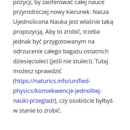
pozycji, by zaoferować całej nauce
przyrodniczej nowy kierunek. Nasza
Ujednolicona Nauka jest właśnie taką
propozycją. Aby to zrobić, trzeba
jednak być przygotowanym na
odrzucenie całego bagażu ostatnich
dziesięcioleci (jeśli nie stuleci). Tutaj
możesz sprawdzić
(
https://naturics.info/unified-
physics/konsekwencje-jednolitej-
nauki-przeglad/
), czy osobiście byłbyś
w stanie to zrobić.