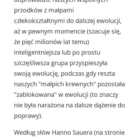
przodków z małpami
człekokształtnymi do dalszej ewolucji,
aż w pewnym momencie (szacuje się,
że pięć milionów lat temu)
inteligentniejsza lub po prostu
szczęśliwsza grupa przyspieszyła
swoją ewolucję, podczas gdy reszta
naszych "małpich krewnych" pozostała
"zablokowana" w ewolucji (to znaczy
nie była narażona na dalsze dążenie do
poprawy).
Według słów Hanno Sauera (na stronie