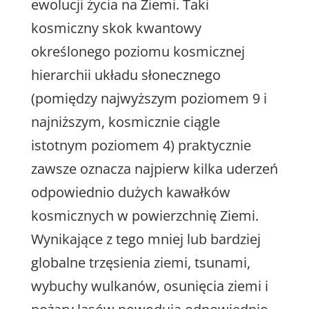
ewolucji życia na Ziemi. Taki
kosmiczny skok kwantowy
określonego poziomu kosmicznej
hierarchii układu słonecznego
(pomiędzy najwyższym poziomem 9 i
najniższym, kosmicznie ciągle
istotnym poziomem 4) praktycznie
zawsze oznacza najpierw kilka uderzeń
odpowiednio dużych kawałków
kosmicznych w powierzchnię Ziemi.
Wynikające z tego mniej lub bardziej
globalne trzęsienia ziemi, tsunami,
wybuchy wulkanów, osunięcia ziemi i