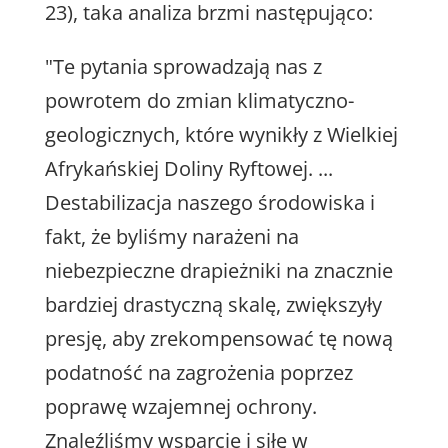
23), taka analiza brzmi następująco:
"Te pytania sprowadzają nas z
powrotem do zmian klimatyczno-
geologicznych, które wynikły z Wielkiej
Afrykańskiej Doliny Ryftowej. ...
Destabilizacja naszego środowiska i
fakt, że byliśmy narażeni na
niebezpieczne drapieżniki na znacznie
bardziej drastyczną skalę, zwiększyły
presję, aby zrekompensować tę nową
podatność na zagrożenia poprzez
poprawę wzajemnej ochrony.
Znaleźliśmy wsparcie i siłę w