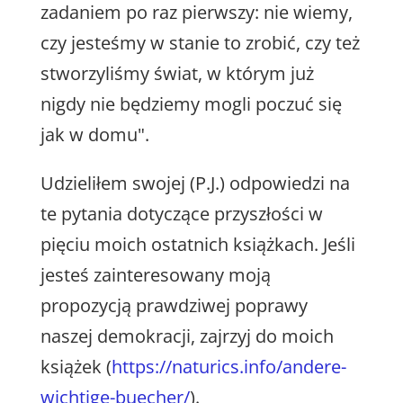
zadaniem po raz pierwszy: nie wiemy,
czy jesteśmy w stanie to zrobić, czy też
stworzyliśmy świat, w którym już
nigdy nie będziemy mogli poczuć się
jak w domu".
Udzieliłem swojej (P.J.) odpowiedzi na
te pytania dotyczące przyszłości w
pięciu moich ostatnich książkach. Jeśli
jesteś zainteresowany moją
propozycją prawdziwej poprawy
naszej demokracji, zajrzyj do moich
książek (
https://naturics.info/andere-
wichtige-buecher/
).