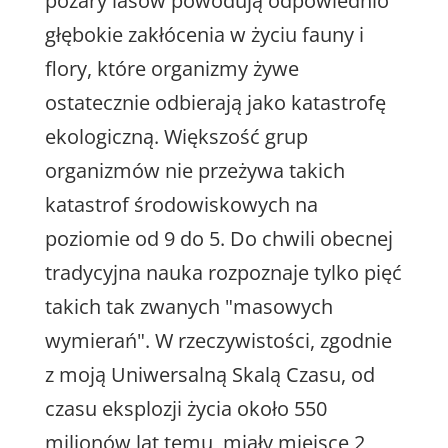
pożary lasów powodują odpowiednio
głębokie zakłócenia w życiu fauny i
flory, które organizmy żywe
ostatecznie odbierają jako katastrofę
ekologiczną. Większość grup
organizmów nie przeżywa takich
katastrof środowiskowych na
poziomie od 9 do 5. Do chwili obecnej
tradycyjna nauka rozpoznaje tylko pięć
takich tak zwanych "masowych
wymierań". W rzeczywistości, zgodnie
z moją Uniwersalną Skalą Czasu, od
czasu eksplozji życia około 550
milionów lat temu, miały miejsce 2