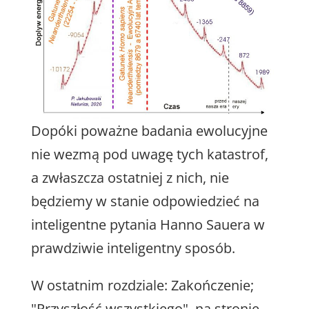
Dopóki poważne badania ewolucyjne
nie wezmą pod uwagę tych katastrof,
a zwłaszcza ostatniej z nich, nie
będziemy w stanie odpowiedzieć na
inteligentne pytania Hanno Sauera w
prawdziwie inteligentny sposób.
W ostatnim rozdziale: Zakończenie;
"Przyszłość wszystkiego", na stronie