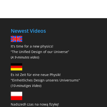
Newest Videos
It's time for a new physics!
“The Unified Design of our Universe”
(
A 9-minutes video
)
Es ist Zeit für eine neue Physik!
"Einheitliches Design unseres Universums"
(
10-minutiges Video
)
Nadszedł czas na nową fizykę!