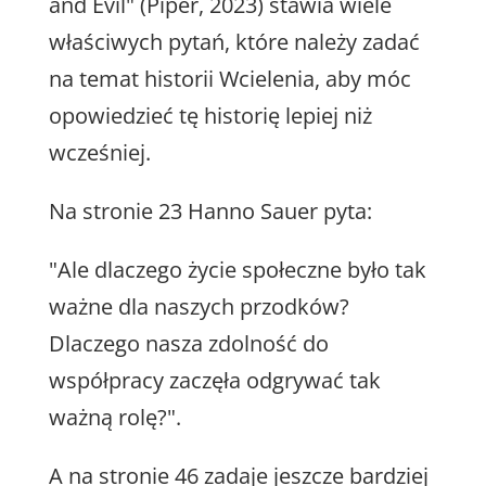
and Evil" (Piper, 2023) stawia wiele
właściwych pytań, które należy zadać
na temat historii Wcielenia, aby móc
opowiedzieć tę historię lepiej niż
wcześniej.
Na stronie 23 Hanno Sauer pyta:
"Ale dlaczego życie społeczne było tak
ważne dla naszych przodków?
Dlaczego nasza zdolność do
współpracy zaczęła odgrywać tak
ważną rolę?".
A na stronie 46 zadaje jeszcze bardziej