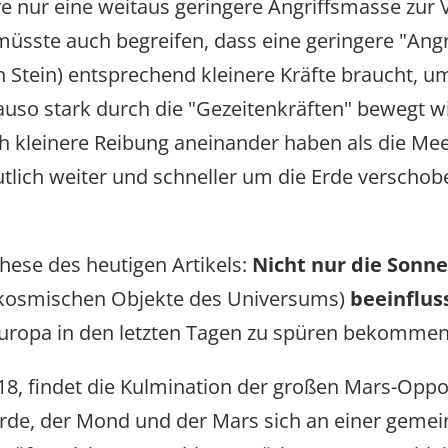
 nur eine weitaus geringere Angriffsmasse zur Ve
üsste auch begreifen, dass eine geringere "Angr
n Stein) entsprechend kleinere Kräfte braucht, u
so stark durch die "Gezeitenkräften" bewegt wi
ch kleinere Reibung aneinander haben als die 
tlich weiter und schneller um die Erde verscho
hese des heutigen Artikels:
Nicht nur die Sonn
n kosmischen Objekte des Universums)
beeinflus
europa in den letzten Tagen zu spüren bekommen
8, findet die Kulmination der großen Mars-Opposi
 Erde, der Mond und der Mars sich an einer gem