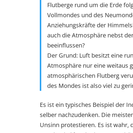
Flutberge rund um die Erde fo
Vollmondes und des Neumondes.
Anziehungskräfte der Himmelsk
auch die Atmosphäre nebst de
beeinflussen?
Der Grund: Luft besitzt eine r
Atmosphäre nur eine weitaus g
atmosphärischen Flutberg veru
des Mondes ist also viel zu ger
Es ist ein typisches Beispiel der 
selber nachzudenken. Die meisten 
Unsinn protestieren. Es ist wahr, 