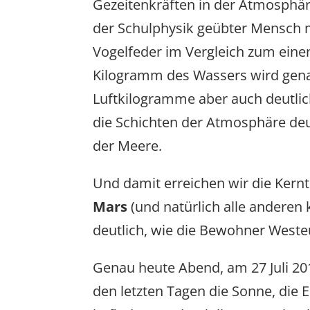
Gezeitenkräften in der Atmosphäre
der Schulphysik geübter Mensch m
Vogelfeder im Vergleich zum eine
Kilogramm des Wassers wird genau
Luftkilogramme aber auch deutli
die Schichten der Atmosphäre deu
der Meere.
Und damit erreichen wir die Kernt
Mars
(und natürlich alle andere
deutlich, wie die Bewohner West
Genau heute Abend, am 27 Juli 201
den letzten Tagen die Sonne, die