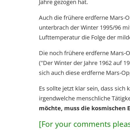
Jahre gezogen hat.
Auch die frühere erdferne Mars-O
unterbrach der Winter 1995/96 mit
Lufttemperatur die Folge der milde
Die noch frühere erdferne Mars-O
("Der Winter der Jahre 1962 auf 19
sich auch diese erdferne Mars-Opp
Es sollte jetzt klar sein, dass s
irgendwelche menschliche Tätigke
möchte, muss die kosmischen E
[For your comments pleas