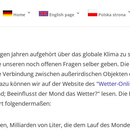
Home
English page
Polska strona
nigen Jahren aufgehört über das globale Klima zu s
le unseren noch offenen Fragen selber geben. Die
de Verbindung zwischen außerirdischen Objekt
 dazu können wir auf der Website des
"Wetter-Onli
nd; Beeinflusst der Mond das Wetter?" lesen. Di
dort folgendermaßen:
n, Milliarden von Liter, die dem Lauf des Mondes