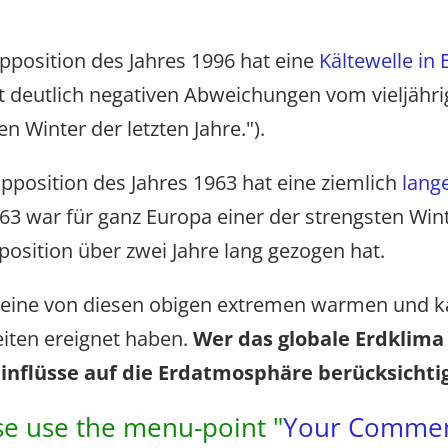
pposition des Jahres 1996 hat eine
Kältewelle in
 deutlich negativen Abweichungen vom vieljährig
n Winter der letzten Jahre.").
pposition des Jahres 1963 hat eine ziemlich
lang
63 war für ganz Europa einer der strengsten Winte
osition über zwei Jahre lang gezogen hat.
ich keine von diesen obigen extremen warmen und 
iten ereignet haben.
Wer das globale Erdklima
inflüsse auf die Erdatmosphäre berücksichti
e use the menu-point "
Your Commen