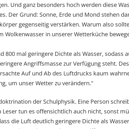
lgen. Und ganz besonders hoch werden diese Wass
 Der Grund: Sonne, Erde und Mond stehen dann i
örper gegenseitig verstärken. Warum also sollte
m Wolkenwasser in unserer Wetterküche bewege
und 800 mal geringere Dichte als Wasser, sodass 
eringere Angriffsmasse zur Verfügung steht. Des
rsachte Auf und Ab des Luftdrucks kaum wahrneh
ing, um unser Wetter zu verändern."
Indoktrination der Schulphysik. Eine Person schre
Leser tun es offensichtlich auch nicht, sonst m
dass die Luft deutlich geringere Dichte als Wasse