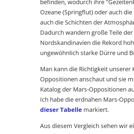
befinden, wodurch ihre "Gezeitenk
Ozeane (Springflut) oder auch die
auch die Schichten der Atmosphäre
Dadurch wandern große Teile der
Nordskandinavien die Rekord hohe
ungewöhnlich starke Dürre und B
Man kann die Richtigkeit unserer 
Oppositionen anschaut und sie mi
Katalog der Mars-Oppositionen a
Ich habe die erdnahen Mars-Oppos
dieser Tabelle
markiert.
Aus diesem Vergleich sehen wir ei