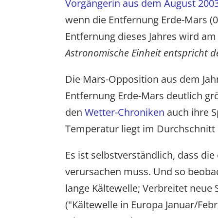
Vorgängerin aus dem August 200
wenn die Entfernung Erde-Mars (0
Entfernung dieses Jahres wird am 3
Astronomische Einheit entspricht d
Die Mars-Opposition aus dem Jahr 
Entfernung Erde-Mars deutlich grö
den
Wetter-Chroniken
auch ihre S
Temperatur liegt im Durchschnitt
Es ist selbstverständlich, dass 
verursachen muss. Und so beobac
lange Kältewelle; Verbreitet neu
("Kältewelle in Europa Januar/Feb