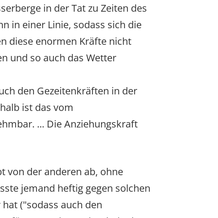
erberge in der Tat zu Zeiten des
n einer Linie, sodass sich die
n diese enormen Kräfte nicht
n und so auch das Wetter
auch den Gezeitenkräften in der
halb ist das vom
mbar. ... Die Anziehungskraft
ibt von der anderen ab, ohne
üsste jemand heftig gegen solchen
r hat ("sodass auch den