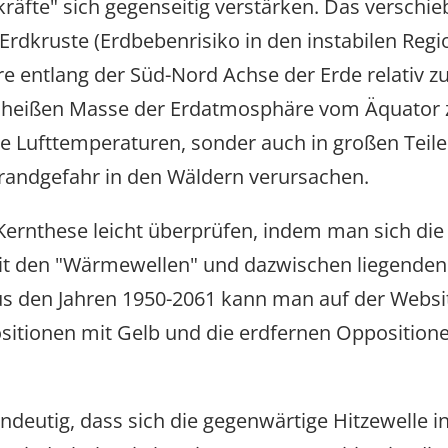
räfte" sich gegenseitig verstärken. Das verschie
 Erdkruste (Erdbebenrisiko in den instabilen Regi
 entlang der Süd-Nord Achse der Erde relativ zu
 heißen Masse der Erdatmosphäre vom Äquator z
 Lufttemperaturen, sonder auch in großen Teile
randgefahr in den Wäldern verursachen.
Kernthese leicht überprüfen, indem man sich die S
t den "Wärmewellen" und dazwischen liegenden "
us den Jahren 1950-2061 kann man auf der Webs
itionen mit Gelb und die erdfernen Oppositionen
ndeutig, dass sich die gegenwärtige Hitzewelle i