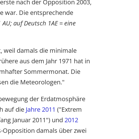
 erste nach der Opposition 2003,
de war. Die entsprechende
1 AU; auf Deutsch 1AE = eine
t, weil damals die minimale
frühere aus dem Jahr 1971 hat in
raumhafter Sommermonat. Die
sen die Meteorologen."
uftbewegung der Erdatmosphäre
ch auf die
Jahre 2011
("Extrem
fang Januar 2011") und
2012
ars-Opposition damals über zwei