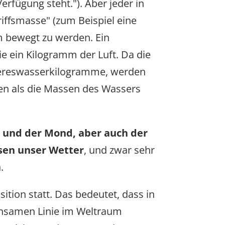
rfügung steht."). Aber jeder in
iffsmasse" (zum Beispiel eine
m bewegt zu werden. Ein
e ein Kilogramm der Luft. Da die
Meereswasserkilogramme, werden
ben als die Massen des Wassers
e und der Mond, aber auch der
sen unser Wetter
, und zwar sehr
.
tion statt. Das bedeutet, dass in
einsamen Linie im Weltraum