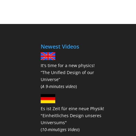
Newest Videos
It's time for a new physics!
“The Unified Design of our
Universe”
(
A 9-minutes video
)
Es ist Zeit für eine neue Physik!
"Einheitliches Design unseres
Universums"
(
10-minutiges Video
)