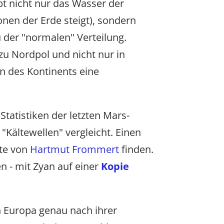
bt nicht nur das Wasser der
onen der Erde steigt), sondern
 der "normalen" Verteilung.
u Nordpol und nicht nur in
n des Kontinents eine
tatistiken der letzten Mars-
Kältewellen" vergleicht. Einen
ite von
Hartmut Frommert
finden.
 - mit Zyan auf einer
Kopie
n Europa genau nach ihrer