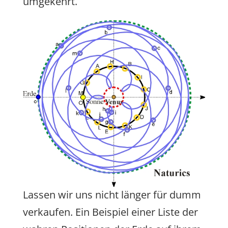
umgekehrt.
Lassen wir uns nicht länger für dumm
verkaufen. Ein Beispiel einer Liste der