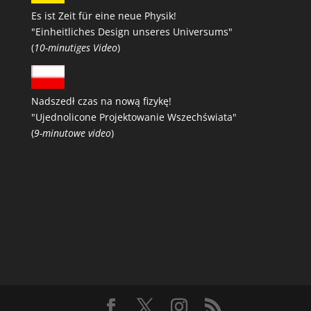
Es ist Zeit für eine neue Physik!
"Einheitliches Design unseres Universums"
(
10-minutiges Video
)
Nadszedł czas na nową fizykę!
"Ujednolicone Projektowanie Wszechświata"
(
9-minutowe video
)