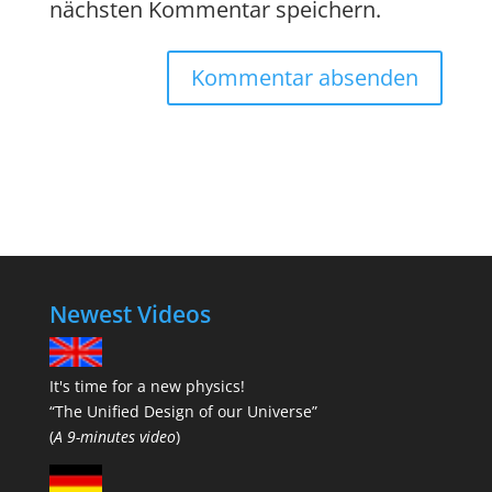
nächsten Kommentar speichern.
Newest Videos
It's time for a new physics!
“The Unified Design of our Universe”
(
A 9-minutes video
)